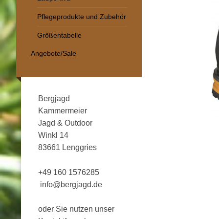
Pflegeprodukte und Zubehör
Größentabelle
Angebote/Sale
Bergjagd
Kammermeier
Jagd & Outdoor
Winkl 14
83661 Lenggries
+49 160 1576285
info@bergjagd.de
oder Sie nutzen unser