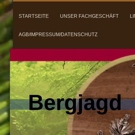
STARTSEITE
UNSER FACHGESCHÄFT
L
AGB/IMPRESSUM/DATENSCHUTZ
Bergjagd