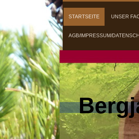
STARTSEITE
UNSER FA
AGB/IMPRESSUM/DATENSC
Bergj