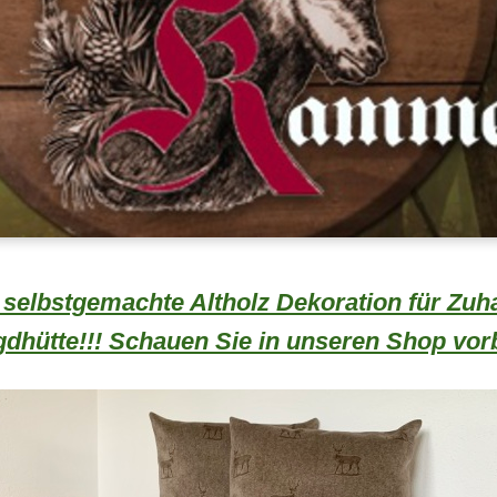
selbstgemachte Altholz Dekoration für Zuha
gdhütte!!! Schauen Sie in unseren Shop vorb