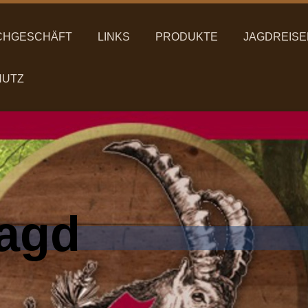
CHGESCHÄFT
LINKS
PRODUKTE
JAGDREISE
HUTZ
agd